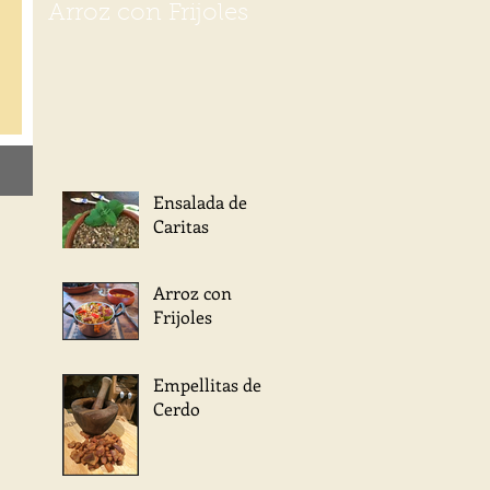
Arroz con Frijoles
Ensalada de
Caritas
Arroz con
Frijoles
Empellitas de
Cerdo